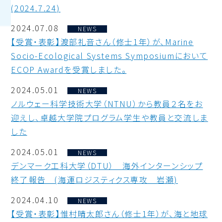
(2024.7.24)
2024.07.08
NEWS
【受賞・表彰】渡部礼音さん（修士1年）が、Marine
Socio-Ecological Systems Symposiumにおいて
ECOP Awardを受賞しました。
2024.05.01
NEWS
ノルウェー科学技術大学（NTNU）から教員２名をお
迎えし、卓越大学院プログラム学生や教員と交流しま
した
2024.05.01
NEWS
デンマーク工科大学（DTU） 海外インターンシップ
終了報告 (海運ロジスティクス専攻 岩瀬)
2024.04.10
NEWS
【受賞・表彰】惟村晴太郎さん（修士1年）が、海と地球