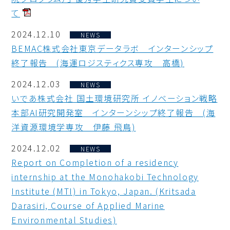
て
2024.12.10
NEWS
BEMAC株式会社東京データラボ インターンシップ
終了報告 (海運ロジスティクス専攻 高橋)
2024.12.03
NEWS
いであ株式会社 国土環境研究所 イノベーション戦略
本部AI研究開発室 インターンシップ終了報告 (海
洋資源環境学専攻 伊藤 飛鳥)
2024.12.02
NEWS
Report on Completion of a residency
internship at the Monohakobi Technology
Institute (MTI) in Tokyo, Japan. (Kritsada
Darasiri, Course of Applied Marine
Environmental Studies)