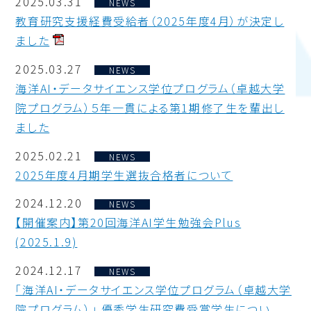
2025.03.31
NEWS
教育研究支援経費受給者（2025年度4月）が決定し
ました
2025.03.27
NEWS
海洋AI・データサイエンス学位プログラム（卓越大学
院プログラム）５年一貫による第1期修了生を輩出し
ました
2025.02.21
NEWS
2025年度4月期学生選抜合格者について
2024.12.20
NEWS
【開催案内】第20回海洋AI学生勉強会Plus
(2025.1.9)
2024.12.17
NEWS
「海洋AI・データサイエンス学位プログラム（卓越大学
院プログラム）」 優秀学生研究費受賞学生につい