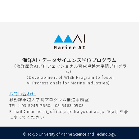
海洋AI・データサイエンス学位プログラム
（海洋産業AIプロフェッショナル育成卓越大学院プログラ
ム）
（Development of WISE Program to foster
AI Professionals for Marine Industries）
お問い合わせ
教務課卓越大学院プログラム推進事務室
TEL：03-5245-7660、03-5463-0503
E-mail：marine-ai_office[at]o.kaiyodai.ac.jp ※[at] を@
に変えてください
© Tokyo University of Marine Science and Technology.