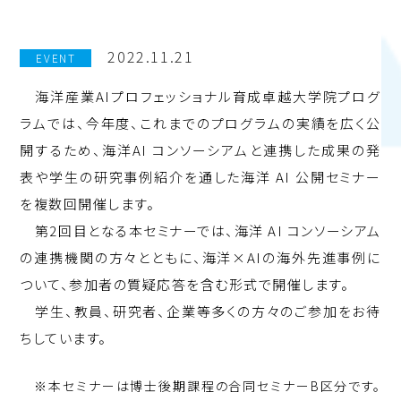
2022.11.21
EVENT
海洋産業AIプロフェッショナル育成卓越大学院プログ
ラムでは、今年度、これまでのプログラムの実績を広く公
開するため、海洋AI コンソーシアムと連携した成果の発
表や学生の研究事例紹介を通した海洋 AI 公開セミナー
を複数回開催します。
第2回目となる本セミナーでは、海洋 AI コンソーシアム
の連携機関の方々とともに、海洋×AIの海外先進事例に
ついて、参加者の質疑応答を含む形式で開催します。
学生、教員、研究者、企業等多くの方々のご参加をお待
ちしています。
※本セミナーは博士後期課程の合同セミナーB区分です。