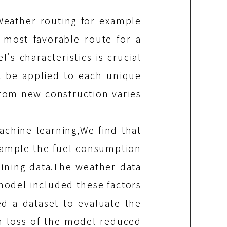
Weather routing for example
 most favorable route for a
's characteristics is crucial
t be applied to each unique
from new construction varies
achine learning,We find that
example the fuel consumption
aining data.The weather data
 model included these factors
d a dataset to evaluate the
n loss of the model reduced