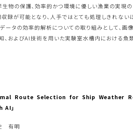
生物の保護、効率的かつ環境に優しい漁業の実現の
間収録が可能となり、人手ではとても処理しきれない
模データの効率的解析についての取り組みとして、画
知、およびAI技術を用いた実験室水槽内における魚
 Route Selection for Ship Weather Ro
h AI」
史 有明