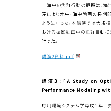
海中の魚群行動の把握は、海洋
達により水中・海中動画の長期
ようになった。本講演では大規
おける撮影動画中の魚群自動検
行った。
講演2資料.pdf
講演３：「A Study on Optimal
Performance Modeling wit
応用環境システム学専攻１年 