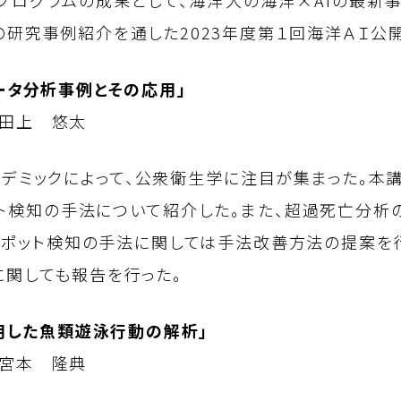
プログラムの成果として、海洋大の海洋×AIの最新事
研究事例紹介を通した2023年度第１回海洋ＡＩ公
ータ分析事例とその応用」
田上 悠太
デミックによって、公衆衛生学に注目が集まった。本講
ット検知の手法について紹介した。また、超過死亡分析
スポット検知の手法に関しては手法改善方法の提案を
関しても報告を行った。
活用した魚類遊泳行動の解析」
宮本 隆典