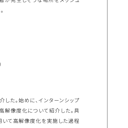
。
）
した。始めに、インターンシップ
への高解像度化について紹介した。具
ルを用いて高解像度化を実施した過程