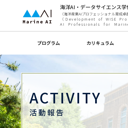
海洋AI・データサイエンス学
（海洋産業AIプロフェッショナル育成卓
（Development of WISE Pro
AI Professionals for Mari
プログラム
カリキュラム
ACTIVITY
活動報告