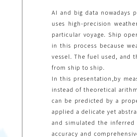
AI and big data nowadays p
uses high-precision weathe
particular voyage. Ship oper
in this process because we
vessel. The fuel used, and 
from ship to ship.
In this presentation,by mea
instead of theoretical arit
can be predicted by a prope
applied a delicate yet abstr
and simulated the inferred
accuracy and comprehensive