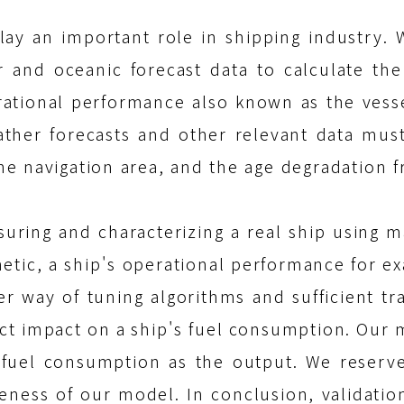
lay an important role in shipping industry. 
r and oceanic forecast data to calculate the
ational performance also known as the vessel
ather forecasts and other relevant data mus
the navigation area, and the age degradation 
suring and characterizing a real ship using m
hmetic, a ship's operational performance for 
r way of tuning algorithms and sufficient tr
act impact on a ship's fuel consumption. Our
 fuel consumption as the output. We reserve
ness of our model. In conclusion, validatio