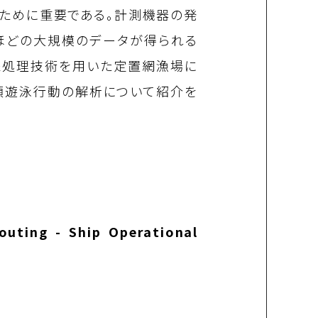
ために重要である。計測機器の発
ほどの大規模のデータが得られる
像処理技術を用いた定置網漁場に
類遊泳行動の解析について紹介を
uting - Ship Operational