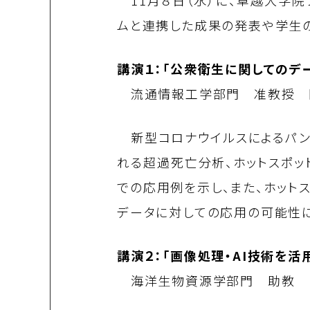
11月
８
日（水）に、卓越大学院
ムと連携した成果の発表や学生の
講演１：「公衆衛生に関してのデ
流通情報工学部門 准教授 
新型コロナウイルスによるパン
れる超過死亡分析、ホットスポ
での応用例を示し、また、ホット
データに対しての応用の可能性に
講演２：「画像処理・AI技術を
海洋生物資源学部門 助教 