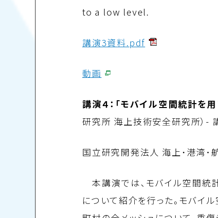
to a low level.
講演3資料.pdf
動画
講演４：「モバイル空間統計を
研究所 海上技術安全研究所）-
国立研究開発法人 海上･港湾
本講演では、モバイル空間統計
について紹介を行った。モバイ
町村の全メッシュについて、重