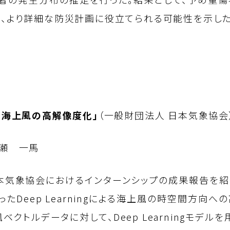
、より詳細な防災計画に役立てられる可能性を示した
による海上風の高解像度化」
（一般財団法人 日本気象協会
岩瀬 一馬
気象協会におけるインターンシップの成果報告を紹介
たDeep Learningによる海上風の時空間方向
クトルデータに対して、Deep Learningモデ