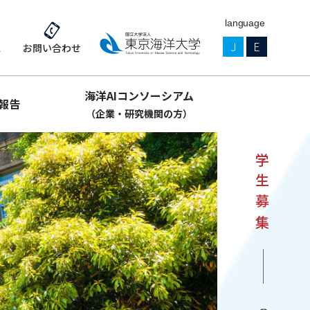
language
J
E
ス
お問い合わせ
海洋AIコンソーシアム
報告
（企業・研究機関の方）
学生募集