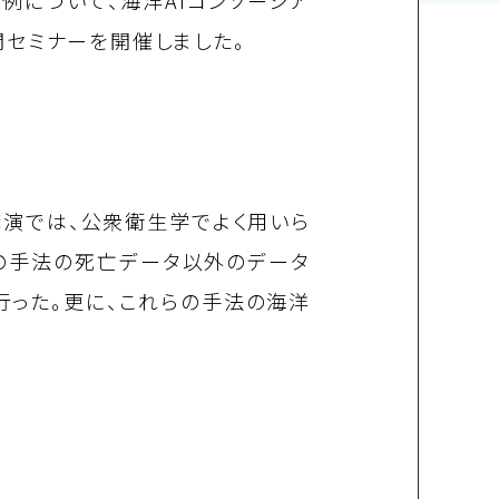
例について、海洋AIコンソーシア
開セミナーを開催しました。
演では、公衆衛生学でよく用いら
の手法の死亡データ以外のデータ
行った。更に、これらの手法の海洋