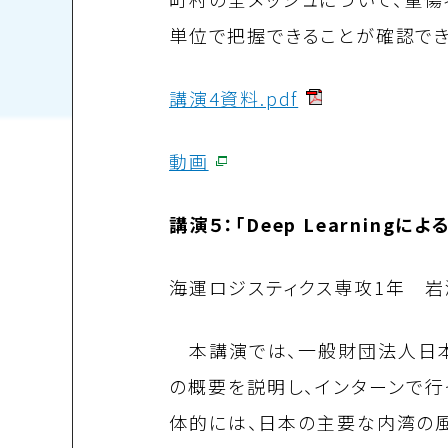
単位で把握できることが確認でき
講演4資料.pdf
動画
講演５：「Deep Learning
海運ロジスティクス専攻1年 
本講演では、一般財団法人日本
の概要を説明し、インターンで行っ
体的には、日本の主要な内湾の風ベ