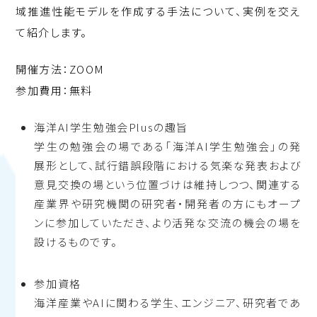
域推進性能モデルを作成する手法
について、実例を交え
て紹介します。
開催方法：ZOOM
参加費用：無料
海洋AI学生勉強会Plusの趣旨
学生の勉強会の場である「海洋AI学生勉強会」の発
展形として、試行錯誤段階における気楽な発表および
意見交換の場という位置づけは維持しつつ、関連する
産業界や研究機関の研究者・開発者の方にもオープ
ンに参加していただき、より活発な交流の機会の場を
設けるものです。
参加資格
海洋産業やAIに関わる学生、エンジニア、研究者であ