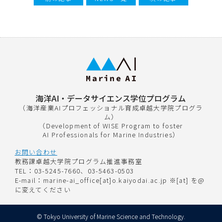
海洋AI・データサイエンス学位プログラム
（海洋産業AIプロフェッショナル育成卓越大学院プログラ
ム）
（Development of WISE Program to foster
AI Professionals for Marine Industries）
お問い合わせ
教務課卓越大学院プログラム推進事務室
TEL：03-5245-7660、03-5463-0503
E-mail：marine-ai_office[at]o.kaiyodai.ac.jp ※[at] を@
に変えてください
© Tokyo University of Marine Science and Technology.