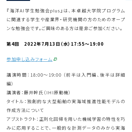
『海洋AI学生勉強会plus』は、本卓越大学院プログラム
に関連する学生や産業界・研究機関の方のためのオープ
ンな勉強会です。ご興味のある方は是非ご参加ください。
第4
回 2022年7月13日（水）17:55～19:00
参加申し込みフォーム
講演時間：18:00～19:00 （前半は入門編、後半は詳細
編）
講演者：
藤井幹氏（IHI原動機）
タイトル：
独創的な大型船舶の実海域推進性能モデルの
作成方法について
アブストラクト：
正則化回帰を用いた機械学習の特性を巧
みに応用することで、
一般的な計測データのみから実海