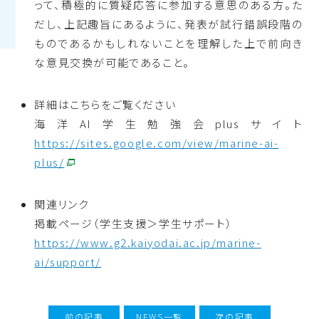
って、積極的に質疑応答に参加する意思のある方。た
だし、上記趣旨にあるように、発表が試行錯誤段階の
ものであるかもしれないことを理解した上で前向き
な意見交換が可能であること。
詳細はこちらをご覧ください
海洋AI学生勉強会plusサイト
https://sites.google.com/view/marine-ai-
plus/
関連リンク
掲載ページ（学生支援＞学生サポート）
https://www.g2.kaiyodai.ac.jp/marine-
ai/support/
前の記事
NEWS一覧
次の記事