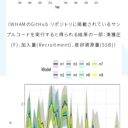
（WHAMのGitHub リポジトリに掲載されているサン
プルコードを実行すると得られる結果の一部：漁獲圧
(F)、加入量(Recruitment)、産卵資源量(SSB)）