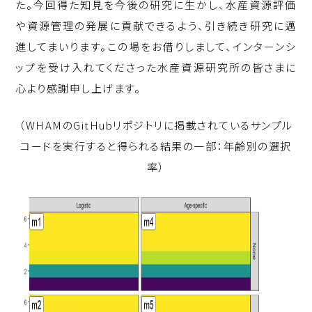
た。今回得た知見を今後の研究に生かし、水産資源評価
や資源管理の発展に貢献できるよう、引き続き研究に邁
進してまいります。この場をお借りしまして、インターンシ
ップを受け入れてくださった水産資源研究所の皆さまに
心より感謝申し上げます。
（
WHAM
の
GitHub
リポジトリに掲載されているサンプル
コードを実行すると得られる結果の一部：年齢別の選択
率）