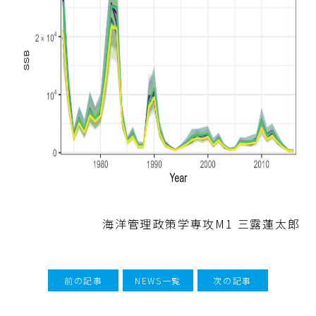
海洋管理政策学専攻
M1
三露蓮太郎
前の記事
NEWS一覧
次の記事