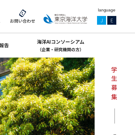
language
J
E
ス
お問い合わせ
海洋AIコンソーシアム
報告
（企業・研究機関の方）
学生募集