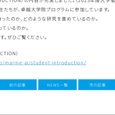
DUCTION）の内容が充実しました。
（2023年度入学
生たちが、卓越大学院プログラムに参加しています。
ったのか、どのような研究を進めているのか。
っているのか。
す。ぜひご覧ください。
CTION）
jp/marine-ai/student-introduction/
前の記事
NEWS一覧
次の記事