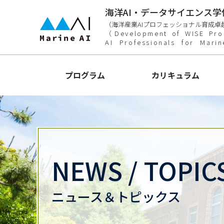
海洋AI・データサイエンス学
（海洋産業AIプロフェッショナル育成卓
（Development of WISE Pro
AI Professionals for Mari
プログラム
カリキュラム
NEWS / TOPIC
ニュース＆トピックス